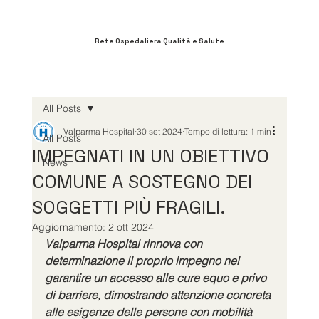
Rete Ospedaliera Qualità e Salute
All Posts
Valparma Hospital
30 set 2024
Tempo di lettura: 1 min
All Posts
IMPEGNATI IN UN OBIETTIVO
News
COMUNE A SOSTEGNO DEI
SOGGETTI PIÙ FRAGILI.
Aggiornamento:
2 ott 2024
Valparma Hospital rinnova con 
determinazione il proprio impegno nel 
garantire un accesso alle cure equo e privo 
di barriere, dimostrando attenzione concreta 
alle esigenze delle persone con mobilità 